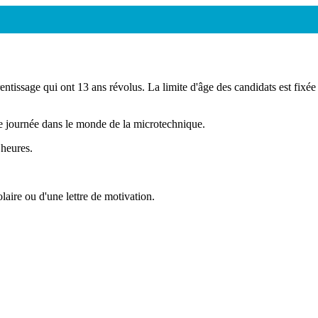
prentissage qui ont 13 ans révolus. La limite d'âge des candidats est fi
e journée dans le monde de la microtechnique.
 heures.
laire ou d'une lettre de motivation.