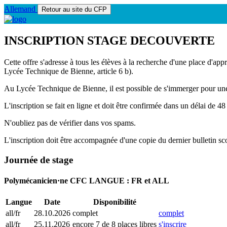
Allemand
INSCRIPTION STAGE DECOUVERTE
Cette offre s'adresse à tous les élèves à la recherche d'une place d'ap
Lycée Technique de Bienne, article 6 b).
Au Lycée Technique de Bienne, il est possible de s'immerger pour un
L'inscription se fait en ligne et doit être confirmée dans un délai de 48
N'oubliez pas de vérifier dans vos spams.
L'inscription doit être accompagnée d'une copie du dernier bulletin sco
Journée de stage
Polymécanicien·ne CFC LANGUE : FR et ALL
Langue
Date
Disponibilité
all/fr
28.10.2026
complet
complet
all/fr
25.11.2026
encore 7 de 8 places libres
s'inscrire