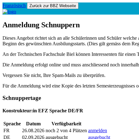
Französisch
Anmeldung Schnuppern
Dieses Angebot richtet sich an alle Schülerinnen und Schüler welche 
Beginn des gewünschten Ausbilungsstarts. (Dies gilt gemäss dem Regl
An der Technischen Fachschule Biel können Interessenten für einen T
Die Anmeldung erfolgt online und muss anschliessend noch innerhalb
Vergessen Sie nicht, Ihre Spam-Mails zu überprüfen.
Für die Anmeldung wird eine Kopie des letzten Semesterzeugnisses od
Schnuppertage
Konstrukteur:in EFZ Sprache DE/FR
Sprache
Datum
Verfügbarkeit
FR
26.08.2026
noch 2 von 4 Plätzen
anmelden
DE
02.09.2026
ausgebucht
ausgebucht