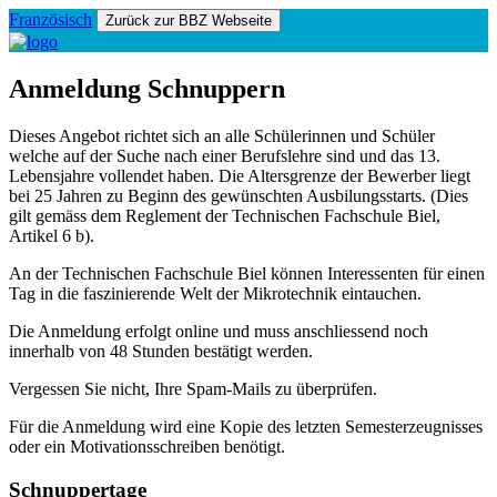
Französisch
Anmeldung Schnuppern
Dieses Angebot richtet sich an alle Schülerinnen und Schüler
welche auf der Suche nach einer Berufslehre sind und das 13.
Lebensjahre vollendet haben. Die Altersgrenze der Bewerber liegt
bei 25 Jahren zu Beginn des gewünschten Ausbilungsstarts. (Dies
gilt gemäss dem Reglement der Technischen Fachschule Biel,
Artikel 6 b).
An der Technischen Fachschule Biel können Interessenten für einen
Tag in die faszinierende Welt der Mikrotechnik eintauchen.
Die Anmeldung erfolgt online und muss anschliessend noch
innerhalb von 48 Stunden bestätigt werden.
Vergessen Sie nicht, Ihre Spam-Mails zu überprüfen.
Für die Anmeldung wird eine Kopie des letzten Semesterzeugnisses
oder ein Motivationsschreiben benötigt.
Schnuppertage