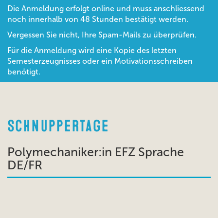
Die Anmeldung erfolgt online und muss anschliessend
noch innerhalb von 48 Stunden bestätigt werden.
Vergessen Sie nicht, Ihre Spam-Mails zu überprüfen.
Für die Anmeldung wird eine Kopie des letzten
Semesterzeugnisses oder ein Motivationsschreiben
benötigt.
Schnuppertage
Polymechaniker:in EFZ Sprache
DE/FR